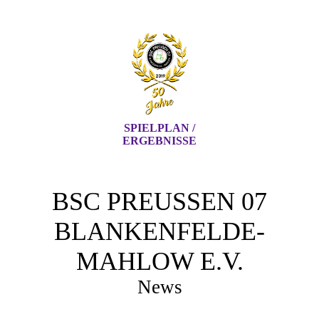
SPIELPLAN /
ERGEBNISSE
BSC PREUSSEN 07 B
LANKENFELDE-M
AHLOW E.V.
News