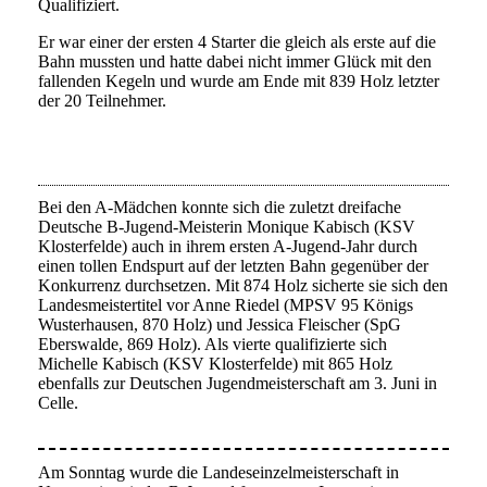
Qualifiziert.
Er war einer der ersten 4 Starter die gleich als erste auf die
Bahn mussten und hatte dabei nicht immer Glück mit den
fallenden Kegeln und wurde am Ende mit 839 Holz letzter
der 20 Teilnehmer.
Bei den A-Mädchen konnte sich die zuletzt dreifache
Deutsche B-Jugend-Meisterin Monique Kabisch (KSV
Klosterfelde) auch in ihrem ersten A-Jugend-Jahr durch
einen tollen Endspurt auf der letzten Bahn gegenüber der
Konkurrenz durchsetzen. Mit 874 Holz sicherte sie sich den
Landesmeistertitel vor Anne Riedel (MPSV 95 Königs
Wusterhausen, 870 Holz) und Jessica Fleischer (SpG
Eberswalde, 869 Holz). Als vierte qualifizierte sich
Michelle Kabisch (KSV Klosterfelde) mit 865 Holz
ebenfalls zur Deutschen Jugendmeisterschaft am 3. Juni in
Celle.
Am Sonntag wurde die Landeseinzelmeisterschaft in