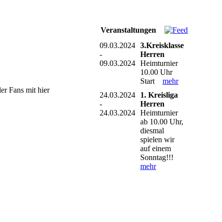
Veranstaltungen
09.03.2024
3.Kreisklasse
-
Herren
09.03.2024
Heimturnier
10.00 Uhr
Start
mehr
r Fans mit hier
24.03.2024
1. Kreisliga
-
Herren
24.03.2024
Heimturnier
ab 10.00 Uhr,
diesmal
spielen wir
auf einem
Sonntag!!!
mehr