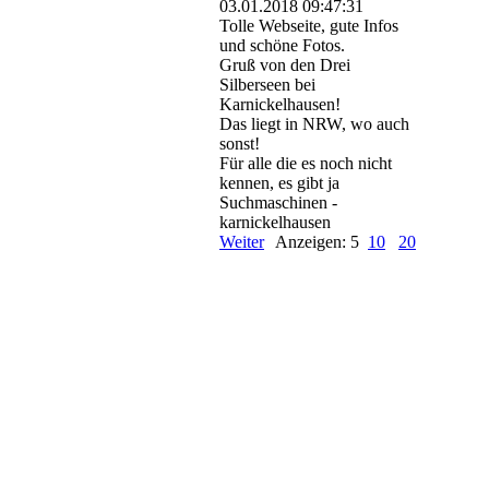
03.01.2018
09:47:31
Tolle Webseite, gute Infos
und schöne Fotos.
Gruß von den Drei
Silberseen bei
Karnickelhausen!
Das liegt in NRW, wo auch
sonst!
Für alle die es noch nicht
kennen, es gibt ja
Suchmaschinen -
karnickelhausen
Weiter
Anzeigen: 5
10
20