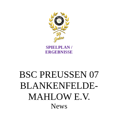
SPIELPLAN /
ERGEBNISSE
BSC PREUSSEN 07 B
LANKENFELDE-M
AHLOW E.V.
News