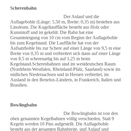
Scherenbahn
Der Anlauf und die
Auflagebohle (Länge: 5,50 m, Breite: 0,35 m) bestehen aus
Linoleum. Die Kugellauffläche besteht aus Holz oder
Kunststoff und ist gekehlt. Die Bahn hat eine
Gesamtsteigung von 10 cm vom Beginn der Auflagebohle
bis zum Kegelstand. Die Lauffläche hat von der
Aufsatzbohle bis zur Schere auf einer Länge von 9,5 m eine
Breite von 0,35 m und verbreitert sich dann auf einer Länge
von 8,5 m scherenartig bis auf 1,25 m beim
Kegelstand.Scherenbahnen sind im westdeutschen Raum
(Nordrhein-Westfalen, Rheinland-Pfalz, Saarland) sowie im
südlichen Niedersachsen und in Hessen verbreitet, im
Ausland in den Benelux-Ländern, in Frankreich, Italien und
Brasilien.
Bowlingbahn
Die Bowlingbahn ist von den
oben genannten Kegelbahnen völlig verschieden. Statt 9
Kegeln werden 10 Pins aufgestellt. Die Auflagebohle
besteht aus der gesamten Bahnbreite, und Anlauf und