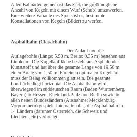
Allen Bahnarten gemein ist das Ziel, die größtmögliche
Anzahl von Kegeln mit einem Wurf (Schub) umzuwerfen.
Eine weitere Variante des Spiels ist es, bestimmte
Konstellationen von Kegeln (Bilder) zu werfen.
Asphaltbahn (Classicbahn)
Der Anlauf und die
Auflagebohle (Länge: 5,50 m, Breite: 0,35 m) bestehen aus
Linoleum. Die Kugellauffläche besteht aus Asphalt oder
Kunststoff und hat über die gesamte Länge von 19,50 m
einen Breite von 1,50 m. Für einen optimalen Kugellauf
muss der Belag vollkommen glatt sein. Die gesamte
Lauffläche liegt horizontal. Die Asphaltbahn wird
überwiegend im süddeutschen Raum (Baden-Württemberg,
Bayern) in Hessen, Rheinland-Pfalz und Berlin sowie in
allen neuen Bundesländern (Ausnahme: Mecklenburg-
Vorpommern) gespielt. International ist die Asphaltbahn in
14 Ländern (darunter Österreich, die Schweiz und
Liechtenstein) verbreitet.