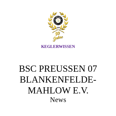
KEGLERWISSEN
BSC PREUSSEN 07 B
LANKENFELDE-M
AHLOW E.V.
News