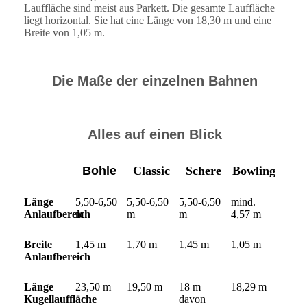
Lauffläche sind meist aus Parkett. Die gesamte Lauffläche
liegt horizontal. Sie hat eine Länge von 18,30 m und eine
Breite von 1,05 m.
Die Maße der einzelnen Bahnen
Alles auf einen Blick
Bohle
Classic
Schere
Bowling
Länge
5,50-6,50
5,50-6,50
5,50-6,50
mind.
Anlaufbereich
m
m
m
4,57 m
Breite
1,45 m
1,70 m
1,45 m
1,05 m
Anlaufbereich
Länge
23,50 m
19,50 m
18 m
18,29 m
Kugellauffläche
davon